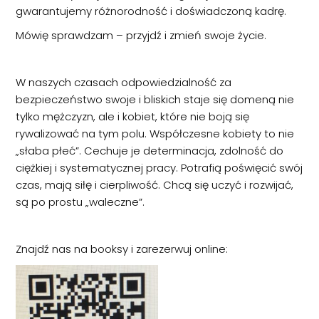
gwarantujemy różnorodność i doświadczoną kadrę.
Mówię sprawdzam – przyjdź i zmień swoje życie.
W naszych czasach odpowiedzialność za
bezpieczeństwo swoje i bliskich staje się domeną nie
tylko mężczyzn, ale i kobiet, które nie boją się
rywalizować na tym polu. Współczesne kobiety to nie
„słaba płeć”. Cechuje je determinacja, zdolność do
ciężkiej i systematycznej pracy. Potrafią poświęcić swój
czas, mają siłę i cierpliwość. Chcą się uczyć i rozwijać,
są po prostu „waleczne”.
Znajdź nas na booksy i zarezerwuj online: