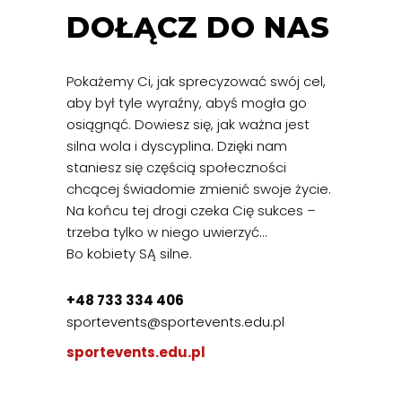
DOŁĄCZ DO NAS
Pokażemy Ci, jak sprecyzować swój cel,
aby był tyle wyraźny, abyś mogła go
osiągnąć. Dowiesz się, jak ważna jest
silna wola i dyscyplina. Dzięki nam
staniesz się częścią społeczności
chcącej świadomie zmienić swoje życie.
Na końcu tej drogi czeka Cię sukces –
trzeba tylko w niego uwierzyć...
Bo kobiety SĄ silne.
+48 733 334 406
sportevents@sportevents.edu.pl
sportevents.edu.pl