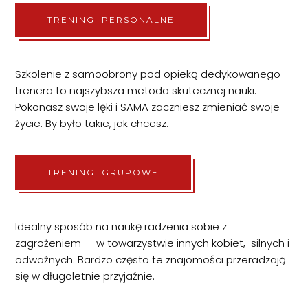
TRENINGI PERSONALNE
Szkolenie z samoobrony pod opieką dedykowanego
trenera to najszybsza metoda skutecznej nauki.
Pokonasz swoje lęki i SAMA zaczniesz zmieniać swoje
życie. By było takie, jak chcesz.
TRENINGI GRUPOWE
Idealny sposób na naukę radzenia sobie z
zagrożeniem – w towarzystwie innych kobiet, silnych i
odważnych. Bardzo często te znajomości przeradzają
się w długoletnie przyjaźnie.