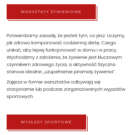
WARSZTATY ŻYWIENIOWE
Potwierdzamy zasadę, że jesteś tym, co jesz. Uczymy,
jak zdrowo komponować codzienną dietę. Czego
unikać, aby lepiej funkcjonować w domu i w pracy.
Wychodzimy z założenia, że żywienie jest kluczowym
czynnikiem zdrowego życia, a aktywność fizyczna
stanowi idealne „uzupełnienie piramidy żywienia”.
Zajęcia w formie warsztatów odbywają się
stacjonarnie lub podczas zorganizowanych wyjazdów
sportowych.
WYJAZDY SPORTOWE