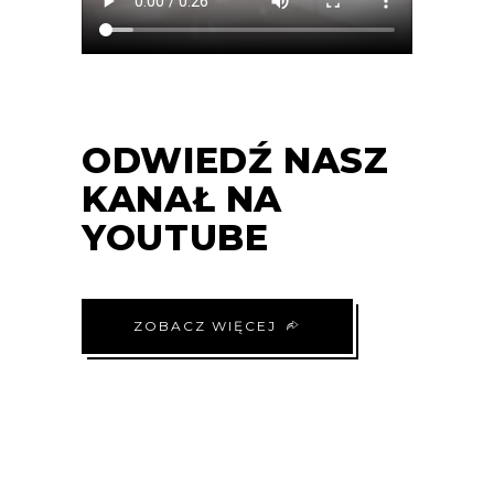
ODWIEDŹ NASZ
KANAŁ NA
YOUTUBE
ZOBACZ WIĘCEJ