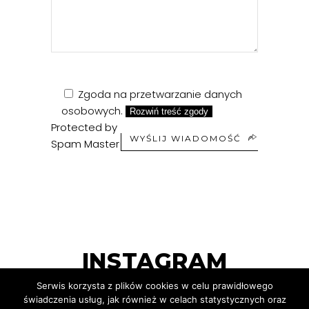
Zgoda na przetwarzanie danych
osobowych.
Rozwiń treść zgody
Protected by
WYŚLIJ WIADOMOŚĆ
Spam Master
INSTAGRAM
Serwis korzysta z plików cookies w celu prawidłowego
świadczenia usług, jak również w celach statystycznych oraz